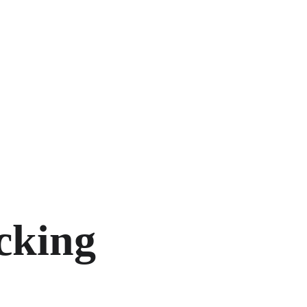
cking