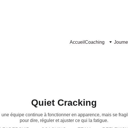
Accueil
Coaching
Journe
Quiet Cracking
d une équipe continue à fonctionner en apparence, mais se fragili
pour dire, réguler et ajuster ce qui la fatigue.