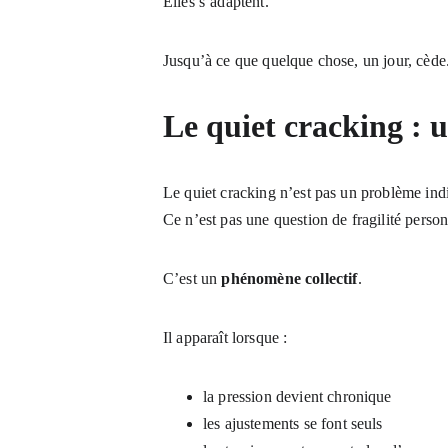
Elles s’adaptent.
Jusqu’à ce que quelque chose, un jour, cède
Le quiet cracking : u
Le quiet cracking n’est pas un problème ind
Ce n’est pas une question de fragilité perso
C’est un 
phénomène collectif
.
Il apparaît lorsque :
la pression devient chronique
les ajustements se font seuls