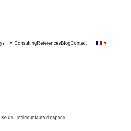
ys
Consulting
References
Blog
Contact
se de l’intérieur faute d’espace