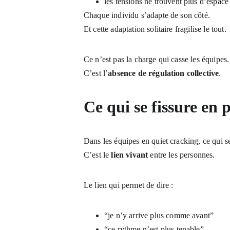
les tensions ne trouvent plus d’espace
Chaque individu s’adapte de son côté.
Et cette adaptation solitaire fragilise le tout.
Ce n’est pas la charge qui casse les équipes.
C’est l’
absence de régulation collective
.
Ce qui se fissure en p
Dans les équipes en quiet cracking, ce qui 
C’est le 
lien vivant
 entre les personnes.
Le lien qui permet de dire :
“je n’y arrive plus comme avant”
“ce rythme n’est plus tenable”