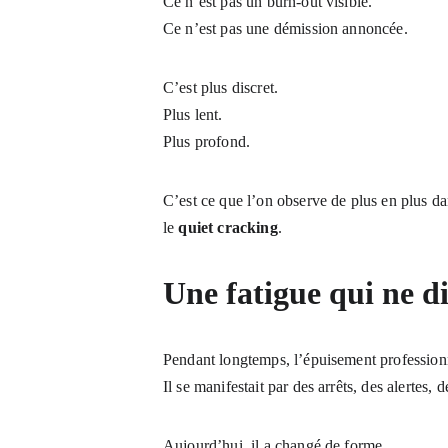
Ce n’est pas un burn-out visible.
Ce n’est pas une démission annoncée.
C’est plus discret.
Plus lent.
Plus profond.
C’est ce que l’on observe de plus en plus dan
le 
quiet cracking
.
Une fatigue qui ne d
Pendant longtemps, l’épuisement professionn
Il se manifestait par des arrêts, des alertes, d
Aujourd’hui, il a changé de forme.