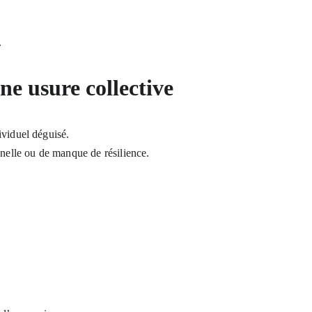
.
ne usure collective
ividuel déguisé.
nnelle ou de manque de résilience.