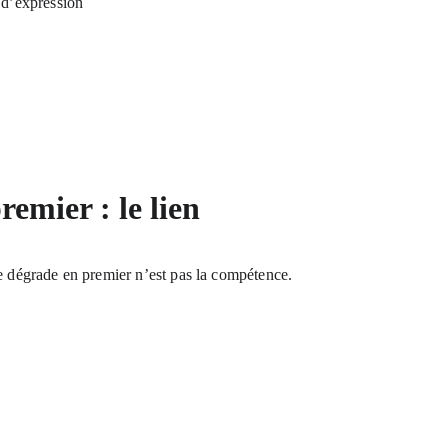
 d’expression
remier : le lien
se dégrade en premier n’est pas la compétence.