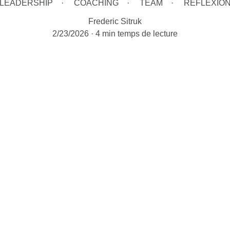
LEADERSHIP
COACHING
TEAM
REFLEXIO
Frederic Sitruk
2/23/2026
4 min temps de lecture